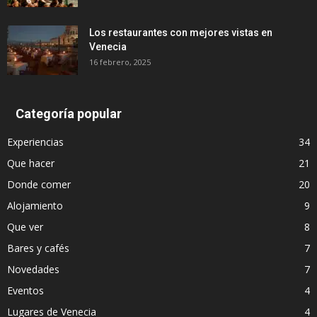
Los restaurantes con mejores vistas en
Venecia
16 febrero, 2025
Categoría popular
Experiencias
34
Que hacer
21
Donde comer
20
Alojamiento
9
Que ver
8
Bares y cafés
7
Novedades
7
Eventos
4
Lugares de Venecia
4