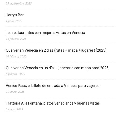
25 septiembre, 2025
Harry’s Bar
4 julio, 2025
Los restaurantes con mejores vistas en Venecia
16 febrero, 2025
Que ver en Venecia en 2 días (rutas + mapa + lugares) [2025]
16 febrero, 2025
Que ver en Venecia en un día – [itinerario con mapa para 2025]
8 febrero, 2025
Venice Pass, el billete de entrada a Venecia para viajeros
20 enero, 2025
Trattoria Alla Fontana, platos venecianos y buenas vistas
3 enero, 2025