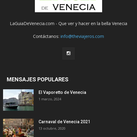
LaGuiaDeVenecia.com - Que ver y hacer en la bella Venecia
Contáctanos:
info@theviajeros.com
MENSAJES POPULARES
El Vaporetto de Venecia
1 marzo, 2024
Carnaval de Venecia 2021
13 octubre, 2020