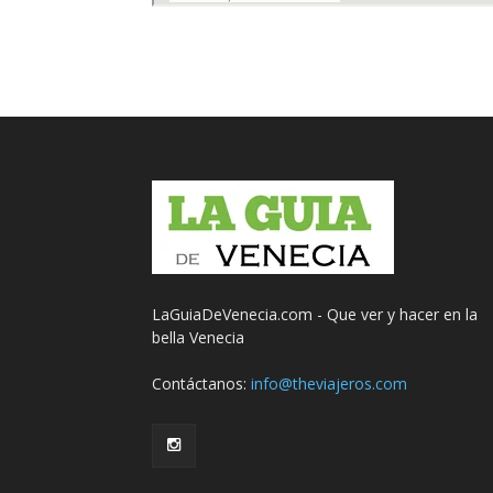
LaGuiaDeVenecia.com - Que ver y hacer en la
bella Venecia
Contáctanos:
info@theviajeros.com