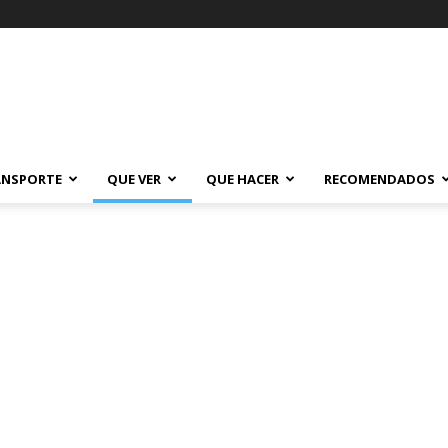
ANSPORTE
QUE VER
QUE HACER
RECOMENDADOS