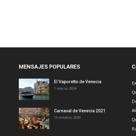
MENSAJES POPULARES
C
El Vaporetto de Venecia
Ex
1 marzo, 2024
Q
D
A
Carnaval de Venecia 2021
13 octubre, 2020
Q
Ba