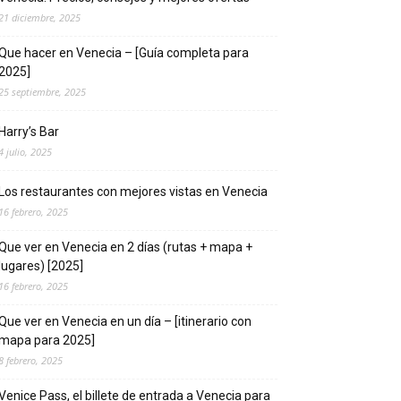
21 diciembre, 2025
Que hacer en Venecia – [Guía completa para
2025]
25 septiembre, 2025
Harry’s Bar
4 julio, 2025
Los restaurantes con mejores vistas en Venecia
16 febrero, 2025
Que ver en Venecia en 2 días (rutas + mapa +
lugares) [2025]
16 febrero, 2025
Que ver en Venecia en un día – [itinerario con
mapa para 2025]
8 febrero, 2025
Venice Pass, el billete de entrada a Venecia para