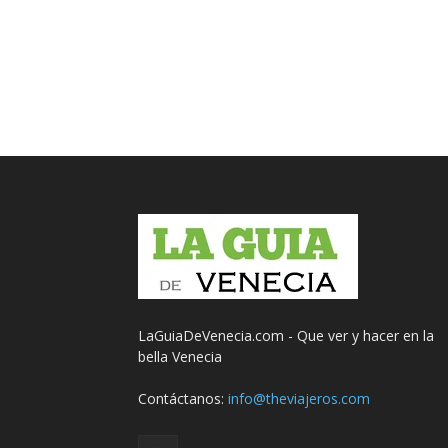
LaGuiaDeVenecia.com - Que ver y hacer en la
bella Venecia
Contáctanos:
info@theviajeros.com