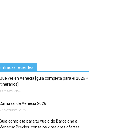
Entradas recientes
Que ver en Venecia [guía completa para el 2026 +
itinerarios]
14 marzo, 2026
Carnaval de Venecia 2026
21 diciembre, 2025
Guía completa para tu vuelo de Barcelona a
Venecia: Precios, consejos y mejores ofertas