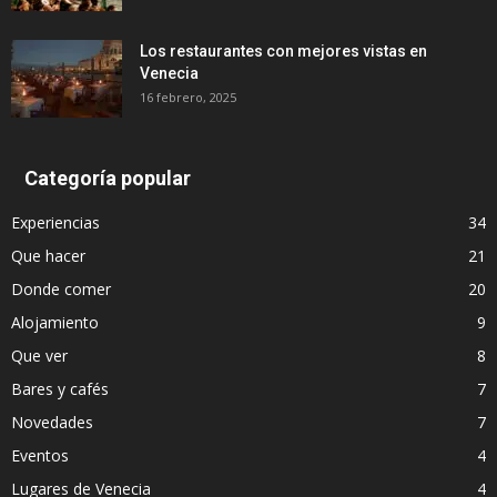
Los restaurantes con mejores vistas en
Venecia
16 febrero, 2025
Categoría popular
Experiencias
34
Que hacer
21
Donde comer
20
Alojamiento
9
Que ver
8
Bares y cafés
7
Novedades
7
Eventos
4
Lugares de Venecia
4