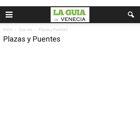
Inicio
Que ver
Plazas y Puentes
Plazas y Puentes