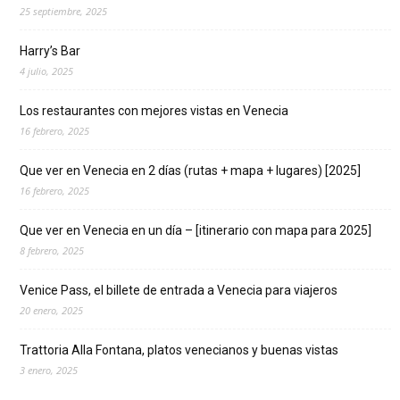
25 septiembre, 2025
Harry’s Bar
4 julio, 2025
Los restaurantes con mejores vistas en Venecia
16 febrero, 2025
Que ver en Venecia en 2 días (rutas + mapa + lugares) [2025]
16 febrero, 2025
Que ver en Venecia en un día – [itinerario con mapa para 2025]
8 febrero, 2025
Venice Pass, el billete de entrada a Venecia para viajeros
20 enero, 2025
Trattoria Alla Fontana, platos venecianos y buenas vistas
3 enero, 2025