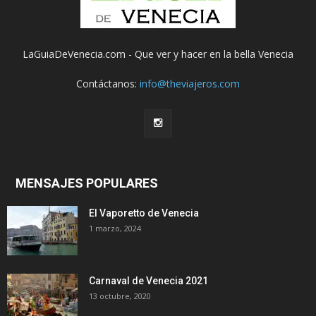
LaGuiaDeVenecia.com - Que ver y hacer en la bella Venecia
Contáctanos:
info@theviajeros.com
MENSAJES POPULARES
El Vaporetto de Venecia
1 marzo, 2024
Carnaval de Venecia 2021
13 octubre, 2020