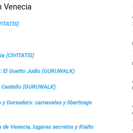
 Venecia
VITATIS)
ia (CIVITATIS)
l: El Guetto Judío (GURUWALK)
de Castello (GURUWALK)
 y Dorsoduro: carnavales y libertinaje
a de Venecia, lugares secretos y Rialto