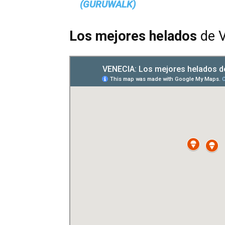
(GURUWALK)
Los mejores helados
de V