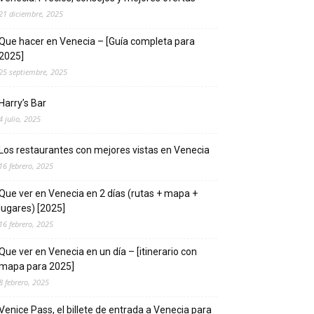
21 diciembre, 2025
Que hacer en Venecia – [Guía completa para
2025]
25 septiembre, 2025
Harry’s Bar
4 julio, 2025
Los restaurantes con mejores vistas en Venecia
16 febrero, 2025
Que ver en Venecia en 2 días (rutas + mapa +
lugares) [2025]
16 febrero, 2025
Que ver en Venecia en un día – [itinerario con
mapa para 2025]
8 febrero, 2025
Venice Pass, el billete de entrada a Venecia para