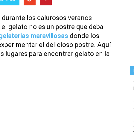
r durante los calurosos veranos
, el gelato no es un postre que deba
gelaterias maravillosas
donde los
experimentar el delicioso postre. Aquí
es lugares para encontrar gelato en la