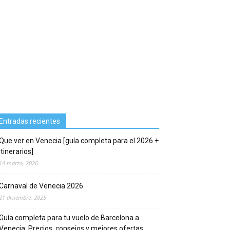
Entradas recientes
Que ver en Venecia [guía completa para el 2026 +
itinerarios]
14 marzo, 2026
Carnaval de Venecia 2026
21 diciembre, 2025
Guía completa para tu vuelo de Barcelona a
Venecia: Precios, consejos y mejores ofertas