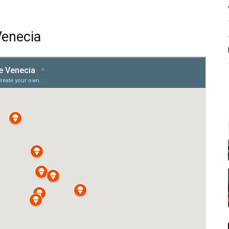
enecia