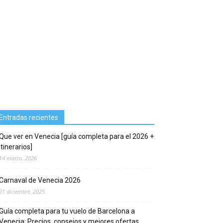
Entradas recientes
Que ver en Venecia [guía completa para el 2026 +
itinerarios]
14 marzo, 2026
Carnaval de Venecia 2026
21 diciembre, 2025
Guía completa para tu vuelo de Barcelona a
Venecia: Precios, consejos y mejores ofertas