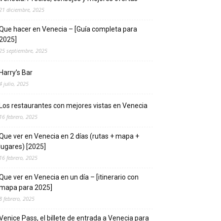
21 diciembre, 2025
Que hacer en Venecia – [Guía completa para
2025]
25 septiembre, 2025
Harry’s Bar
4 julio, 2025
Los restaurantes con mejores vistas en Venecia
16 febrero, 2025
Que ver en Venecia en 2 días (rutas + mapa +
lugares) [2025]
16 febrero, 2025
Que ver en Venecia en un día – [itinerario con
mapa para 2025]
8 febrero, 2025
Venice Pass, el billete de entrada a Venecia para