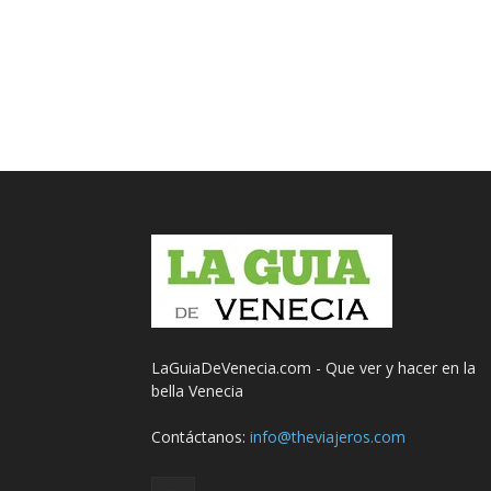
LaGuiaDeVenecia.com - Que ver y hacer en la
bella Venecia
Contáctanos:
info@theviajeros.com