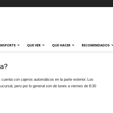
ANSPORTE
QUE VER
QUE HACER
RECOMENDADOS
ia?
 cuenta con cajeros automáticos en la parte exterior. Los
ucursal, pero por lo general son de lunes a viernes de 8:30