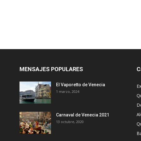
MENSAJES POPULARES
C
El Vaporetto de Venecia
Ex
1 marzo, 2024
Q
D
A
Carnaval de Venecia 2021
13 octubre, 2020
Q
Ba