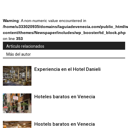
Warning
: A non-numeric value encountered in
/home/u333020935/domains/laguiadevenecia.com/public_html/w
content/themes/Newspaper/includes/wp_booster/td_block.php
on line
353
Artículo relacionados
Más del autor
Experiencia en el Hotel Danieli
Hoteles baratos en Venecia
Hostels baratos en Venecia