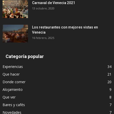
Carnaval de Venecia 2021
13 octubre, 2020
Los restaurantes con mejores vistas en
Venecia
16 febrero, 2025
Categoría popular
Experiencias
34
Que hacer
21
Donde comer
20
Alojamiento
9
Que ver
8
Bares y cafés
7
Novedades
7