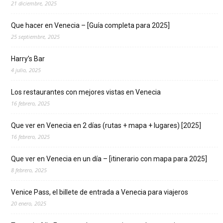
21 diciembre, 2025
Que hacer en Venecia – [Guía completa para 2025]
25 septiembre, 2025
Harry’s Bar
4 julio, 2025
Los restaurantes con mejores vistas en Venecia
16 febrero, 2025
Que ver en Venecia en 2 días (rutas + mapa + lugares) [2025]
16 febrero, 2025
Que ver en Venecia en un día – [itinerario con mapa para 2025]
8 febrero, 2025
Venice Pass, el billete de entrada a Venecia para viajeros
20 enero, 2025