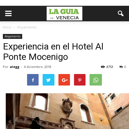
Inicio
Alojamiento
Alojamiento
Experiencia en el Hotel Al
Ponte Mocenigo
Por
alegg
-
4 diciembre, 2018
4753
0