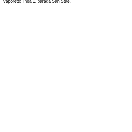
Vaporetto línea 1, parada San Stae.