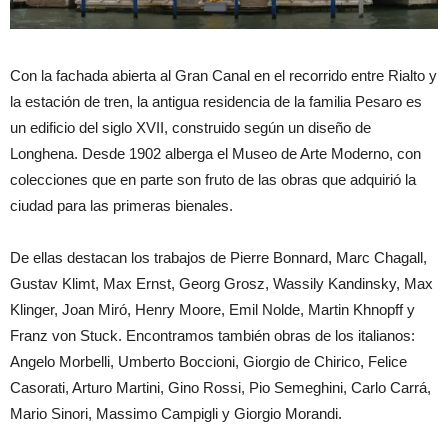
Con la fachada abierta al Gran Canal en el recorrido entre Rialto y
la estación de tren, la antigua residencia de la familia Pesaro es
un edificio del siglo XVII, construido según un diseño de
Longhena. Desde 1902 alberga el Museo de Arte Moderno, con
colecciones que en parte son fruto de las obras que adquirió la
ciudad para las primeras bienales.
De ellas destacan los trabajos de Pierre Bonnard, Marc Chagall,
Gustav Klimt, Max Ernst, Georg Grosz, Wassily Kandinsky, Max
Klinger, Joan Miró, Henry Moore, Emil Nolde, Martin Khnopff y
Franz von Stuck. Encontramos también obras de los italianos:
Angelo Morbelli, Umberto Boccioni, Giorgio de Chirico, Felice
Casorati, Arturo Martini, Gino Rossi, Pio Semeghini, Carlo Carrá,
Mario Sinori, Massimo Campigli y Giorgio Morandi.