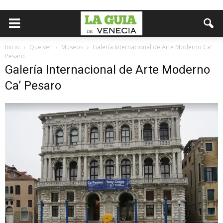
Inicio
Que ver
Museos
Galería Internacional de Arte Moderno Ca’
Pesaro
Galería Internacional de Arte Moderno
Ca’ Pesaro