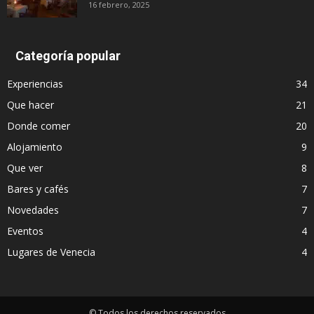
16 febrero, 2025
Categoría popular
Experiencias
34
Que hacer
21
Donde comer
20
Alojamiento
9
Que ver
8
Bares y cafés
7
Novedades
7
Eventos
4
Lugares de Venecia
4
© Todos los derechos reservados