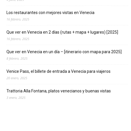
Los restaurantes con mejores vistas en Venecia
16 febrero, 2025
Que ver en Venecia en 2 días (rutas + mapa + lugares) [2025]
16 febrero, 2025
Que ver en Venecia en un día – [itinerario con mapa para 2025]
8 febrero, 2025
Venice Pass, el billete de entrada a Venecia para viajeros
20 enero, 2025
Trattoria Alla Fontana, platos venecianos y buenas vistas
3 enero, 2025