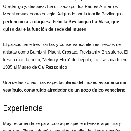
Gradenigo y, después, fue utilizado por los Padres Armenios
Mechitaristas como colegio. Adquirido por la familia Bevilacqua,
perteneció a la duquesa Felicita Bevilacqua La Masa, que
quiso darle la función de sede del museo
.
El palacio tiene tres plantas y conserva excelentes frescos de
artistas como Bambini, Pittoni, Crosato, Trevisani y Brusaferro. El
fresco más famoso, “Zefiro y Flora” de Tiepolo, fue trasladado en
1935 al Museo de
Ca’ Rezzonico
.
Una de las zonas más espectaculares del museo es
su enorme
vestíbulo, construido alrededor de un pozo típico veneciano
.
Experiencia
Muy recomendable para todo aquel que le interese la pintura y
escultura. Tiene, además, una planta dedicada al arte japonès,