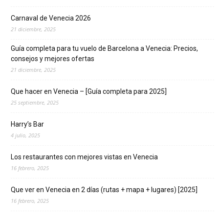
Carnaval de Venecia 2026
21 diciembre, 2025
Guía completa para tu vuelo de Barcelona a Venecia: Precios,
consejos y mejores ofertas
21 diciembre, 2025
Que hacer en Venecia – [Guía completa para 2025]
25 septiembre, 2025
Harry’s Bar
4 julio, 2025
Los restaurantes con mejores vistas en Venecia
16 febrero, 2025
Que ver en Venecia en 2 días (rutas + mapa + lugares) [2025]
16 febrero, 2025