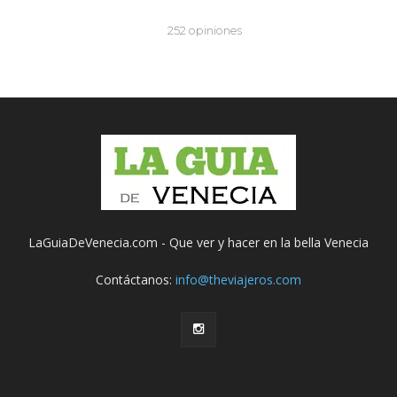
LaGuiaDeVenecia.com - Que ver y hacer en la bella Venecia
Contáctanos:
info@theviajeros.com