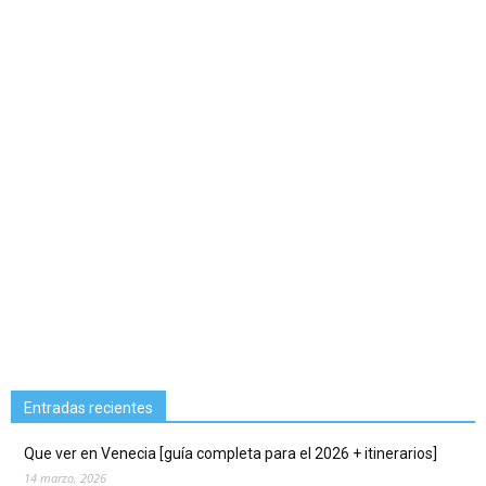
Entradas recientes
Que ver en Venecia [guía completa para el 2026 + itinerarios]
14 marzo, 2026