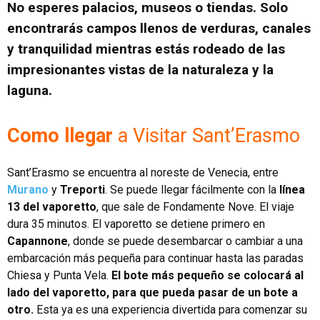
No esperes palacios, museos o tiendas. Solo
encontrarás campos llenos de verduras, canales
y tranquilidad mientras estás rodeado de las
impresionantes vistas de la naturaleza y la
laguna.
Como llegar
a Visitar Sant’Erasmo
Sant’Erasmo se encuentra al noreste de Venecia, entre
Murano
y
Treporti
. Se puede llegar fácilmente con la
línea
13 del vaporetto
, que sale de Fondamente Nove. El viaje
dura 35 minutos. El vaporetto se detiene primero en
Capannone
, donde se puede desembarcar o cambiar a una
embarcación más pequeña para continuar hasta las paradas
Chiesa y Punta Vela.
El bote más pequeño se colocará al
lado del vaporetto, para que pueda pasar de un bote a
otro.
Esta ya es una experiencia divertida para comenzar su