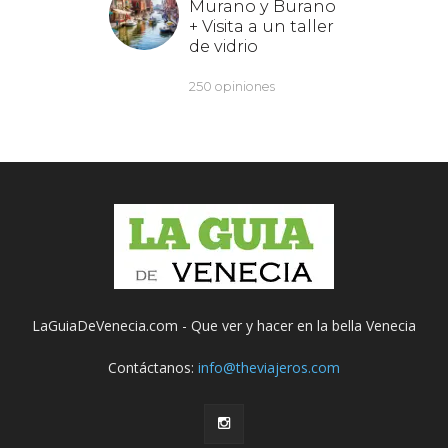
LaGuiaDeVenecia.com - Que ver y hacer en la bella Venecia
Contáctanos:
info@theviajeros.com