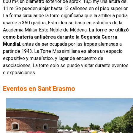
600 m², un diámetro exterior de aprox. 18,5 my una altura de
11 m. Se pueden alojar hasta 13 cañones en el piso superior.
La forma circular de la torre significaba que la artillería podía
usarse a 360 grados. Esta idea se basó en estudios de la
Academia Militar Este Noble de Módena. L
a torre se utilizó
como batería antiaérea durante la Segunda Guerra
Mundial
, antes de ser ocupada por las tropas alemanas a
partir de 1943. La Torre Massimiliana es ahora un espacio
expositivo y museístico, y lugar de encuentro de
asociaciones. La torre solo se puede visitar durante eventos
o exposiciones.
Eventos en Sant’Erasmo