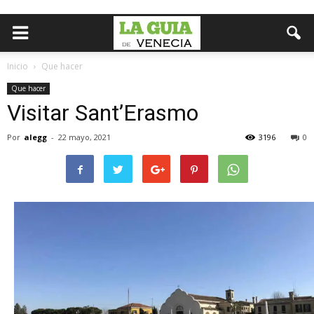
Inicio
Que hacer
Que hacer
Visitar Sant’Erasmo
Por
alegg
-
22 mayo, 2021
3196
0