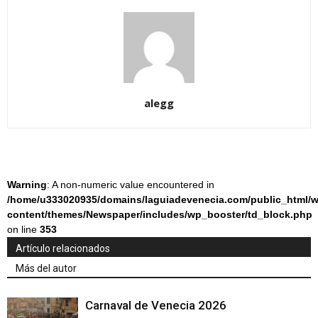
alegg
Warning
: A non-numeric value encountered in
/home/u333020935/domains/laguiadevenecia.com/public_html/w
content/themes/Newspaper/includes/wp_booster/td_block.php
on line
353
Artículo relacionados
Más del autor
Carnaval de Venecia 2026