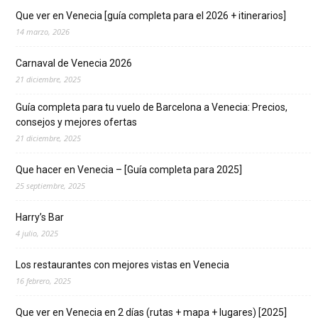
Que ver en Venecia [guía completa para el 2026 + itinerarios]
14 marzo, 2026
Carnaval de Venecia 2026
21 diciembre, 2025
Guía completa para tu vuelo de Barcelona a Venecia: Precios,
consejos y mejores ofertas
21 diciembre, 2025
Que hacer en Venecia – [Guía completa para 2025]
25 septiembre, 2025
Harry’s Bar
4 julio, 2025
Los restaurantes con mejores vistas en Venecia
16 febrero, 2025
Que ver en Venecia en 2 días (rutas + mapa + lugares) [2025]