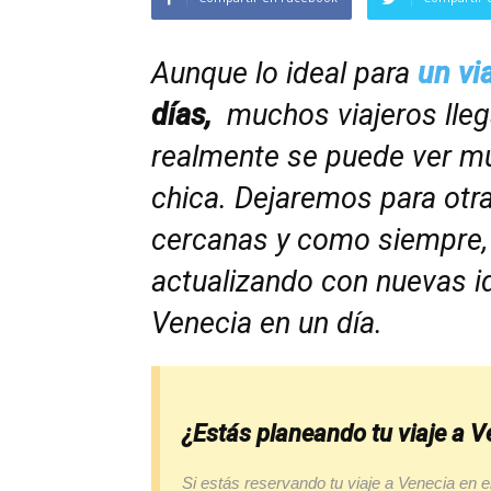
Aunque lo ideal para
un vi
días,
muchos viajeros llega
realmente se puede ver m
chica. Dejaremos para otras
cercanas y como siempre, e
actualizando con nuevas i
Venecia en un día.
¿Estás planeando tu viaje a V
Si estás reservando tu viaje a Venecia en e