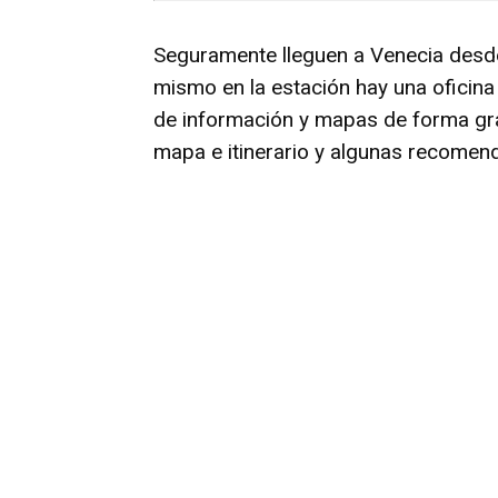
Seguramente lleguen a Venecia desd
mismo en la estación hay una oficin
de información y mapas de forma gra
mapa e itinerario y algunas recomen