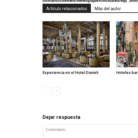
content/themes/Newspaper/includes/wp_boos
Artículo relacionados
Más del autor
Experiencia en el Hotel Danieli
Hoteles bar
Dejar respuesta