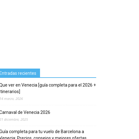
Entradas recientes
Que ver en Venecia [guía completa para el 2026 +
itinerarios]
14 marzo, 2026
Carnaval de Venecia 2026
21 diciembre, 2025
Guía completa para tu vuelo de Barcelona a
Venecia: Precios, consejos y mejores ofertas