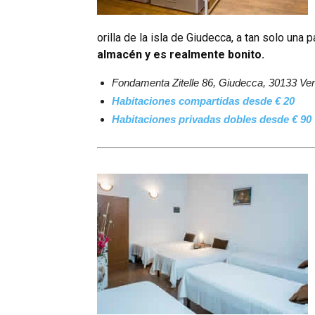
orilla de la isla de Giudecca, a tan solo una 
almacén y es realmente bonito.
Fondamenta Zitelle 86, Giudecca, 30133 Vene
Habitaciones compartidas desde € 20
Habitaciones privadas dobles desde € 90