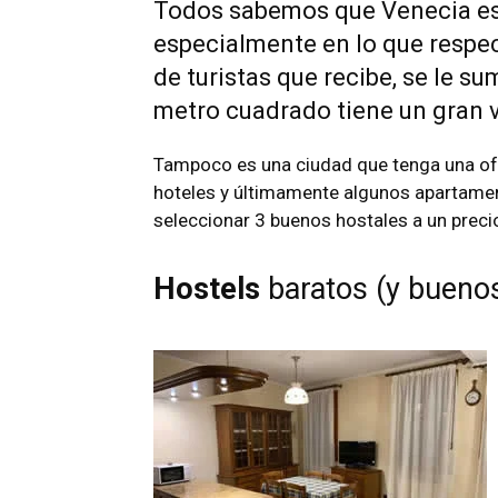
Todos sabemos que Venecia es 
especialmente en lo que respec
de turistas que recibe, se le s
metro cuadrado tiene un gran v
Tampoco es una ciudad que tenga una of
hoteles y últimamente algunos apartamen
seleccionar 3 buenos hostales a un precio
Hostels
baratos (y bueno