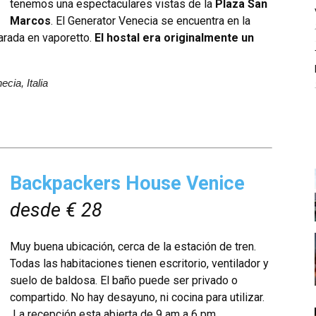
tenemos una espectaculares vistas de la
Plaza San
Marcos
. El Generator Venecia se encuentra en la
parada en
vaporetto
.
El hostal era originalmente un
cia, Italia
Backpackers House Venice
desde € 28
Muy buena ubicación, cerca de la estación de tren.
Todas las habitaciones tienen escritorio, ventilador y
suelo de baldosa. El baño puede ser privado o
compartido. No hay desayuno, ni cocina para utilizar.
La recepción esta abierta de 9 am a 6 pm.