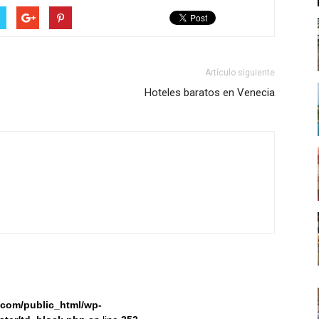
Artículo siguiente
Hoteles baratos en Venecia
com/public_html/wp-