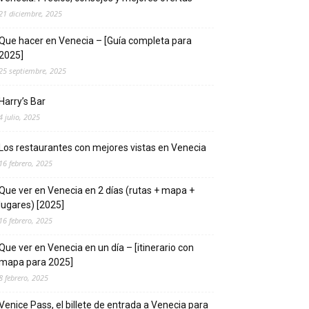
21 diciembre, 2025
Que hacer en Venecia – [Guía completa para
2025]
25 septiembre, 2025
Harry’s Bar
4 julio, 2025
Los restaurantes con mejores vistas en Venecia
16 febrero, 2025
Que ver en Venecia en 2 días (rutas + mapa +
lugares) [2025]
16 febrero, 2025
Que ver en Venecia en un día – [itinerario con
mapa para 2025]
8 febrero, 2025
Venice Pass, el billete de entrada a Venecia para