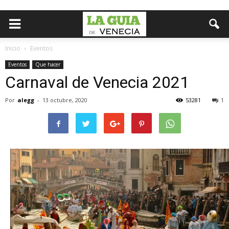
Inicio
Eventos
Eventos
Que hacer
Carnaval de Venecia 2021
Por
alegg
-
13 octubre, 2020
53281
1