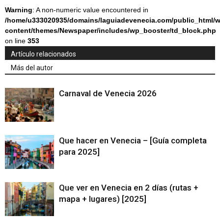
Warning
: A non-numeric value encountered in
/home/u333020935/domains/laguiadevenecia.com/public_html/w
content/themes/Newspaper/includes/wp_booster/td_block.php
on line
353
Artículo relacionados
Más del autor
Carnaval de Venecia 2026
Que hacer en Venecia – [Guía completa
para 2025]
Que ver en Venecia en 2 días (rutas +
mapa + lugares) [2025]