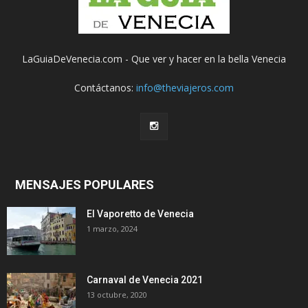
LaGuiaDeVenecia.com - Que ver y hacer en la bella Venecia
Contáctanos:
info@theviajeros.com
MENSAJES POPULARES
El Vaporetto de Venecia
1 marzo, 2024
Carnaval de Venecia 2021
13 octubre, 2020