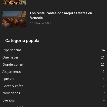
Los restaurantes con mejores vistas en
Venecia
16 febrero, 2025
Categoría popular
Experiencias
34
Que hacer
21
Donde comer
20
Alojamiento
9
Que ver
8
Bares y cafés
7
Novedades
7
Eventos
4