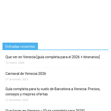
Entradas recientes
Que ver en Venecia [guía completa para el 2026 + itinerarios]
14 marzo, 2026
Carnaval de Venecia 2026
21 diciembre, 2025
Guía completa para tu vuelo de Barcelona a Venecia: Precios,
consejos y mejores ofertas
21 diciembre, 2025
Que hacer en Venecia – [Guía completa para 2025]