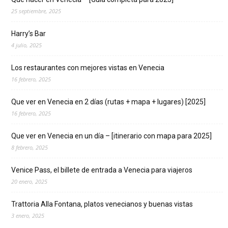
25 septiembre, 2025
Harry’s Bar
4 julio, 2025
Los restaurantes con mejores vistas en Venecia
16 febrero, 2025
Que ver en Venecia en 2 días (rutas + mapa + lugares) [2025]
16 febrero, 2025
Que ver en Venecia en un día – [itinerario con mapa para 2025]
8 febrero, 2025
Venice Pass, el billete de entrada a Venecia para viajeros
20 enero, 2025
Trattoria Alla Fontana, platos venecianos y buenas vistas
3 enero, 2025