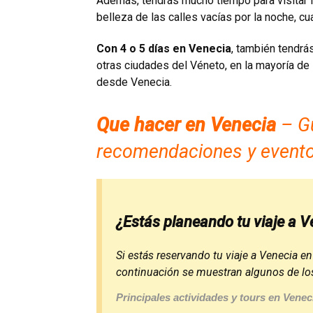
Además, tendrás mucho tiempo para visitar lo
belleza de las calles vacías por la noche, c
Con 4 o 5 días en Venecia
, también tendrás
otras ciudades del Véneto, en la mayoría de
desde Venecia.
Que hacer
en Venecia
– Gu
recomendaciones y evento
¿Estás planeando tu viaje a V
Si estás reservando tu viaje a Venecia en
continuación se muestran algunos de los
Principales actividades y tours en Venec