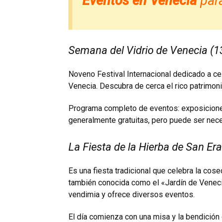
Eventos en Venecia
par
Semana del Vidrio de Venecia (1
Noveno Festival Internacional dedicado a cele
Venecia. Descubra de cerca el rico patrimoni
Programa completo de eventos: exposiciones,
generalmente gratuitas, pero puede ser nece
La Fiesta de la Hierba de San Er
Es una fiesta tradicional que celebra la cose
también conocida como el «Jardín de Venecia
vendimia y ofrece diversos eventos.
El día comienza con una misa y la bendición 