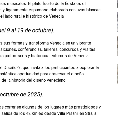
es musicales. El plato fuerte de la fiesta es el
do y ligeramente espumoso elaborado con uvas blancas.
el lado rural e histórico de Venecia.
l 9 al 19 de octubre).
das sus formas y transforma Venecia en un vibrante
siciones, conferencias, talleres, concursos y visitas
los pintorescos y históricos entornos de Venecia.
 Diseño?», que invita a los participantes a explorar la
 fantástica oportunidad para observar el diseño
de la historia del diseño veneciano.
 octubre de 2025).
tas correr en algunos de los lugares más prestigiosos y
alida de los 42 km es desde Villa Pisani, en Strà, a