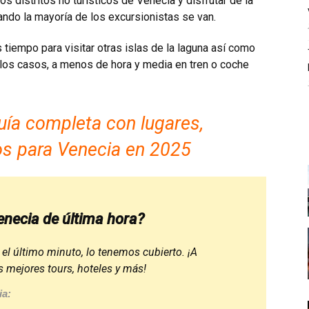
s distritos no turísticos de Venecia y disfrutar de la
uando la mayoría de los excursionistas se van.
 tiempo para visitar otras islas de la laguna así como
 los casos, a menos de hora y media en tren o coche
ía completa con lugares,
s para Venecia en 2025
enecia de última hora?
 el último minuto, lo tenemos cubierto. ¡A
 mejores tours, hoteles y más!
ia: