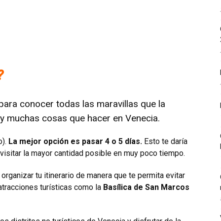
?
para conocer todas las maravillas que la
Hay muchas cosas que hacer en Venecia.
o).
La mejor opción es pasar 4 o 5 días.
Esto te daría
a visitar la mayor cantidad posible en muy poco tiempo.
organizar tu itinerario de manera que te permita evitar
atracciones turísticas como la
Basílica de San Marcos