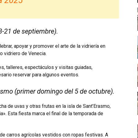
a 2025
3-21 de septiembre).
brar, apoyar y promover el arte de la vidriería en
o vidriero de Venecia.
 talleres, espectáculos y visitas guiadas,
sario reservar para algunos eventos.
asmo (primer domingo del 5 de octubre).
cha de uvas y otras frutas en la isla de Sant’Erasmo,
». Esta fiesta marca el final de la temporada de
de carros agrícolas vestidos con ropas festivas. A