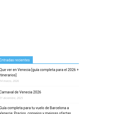
Entradas recientes
Que ver en Venecia [guía completa para el 2026 +
itinerarios]
14 marzo, 2026
Carnaval de Venecia 2026
21 diciembre, 2025
Guía completa para tu vuelo de Barcelona a
Venecia: Precios, consejos y mejores ofertas