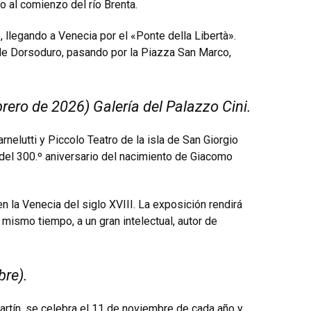
o al comienzo del río Brenta.
 llegando a Venecia por el «Ponte della Libertà».
to de Dorsoduro, pasando por la Piazza San Marco,
ero de 2026) Galería del Palazzo Cini.
rnelutti y Piccolo Teatro de la isla de San Giorgio
del 300.º aniversario del nacimiento de Giacomo
n la Venecia del siglo XVIII. La exposición rendirá
 mismo tiempo, a un gran intelectual, autor de
bre).
artín, se celebra el 11 de noviembre de cada año y