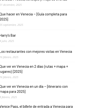
21 diciembre, 2025
Que hacer en Venecia – [Guía completa para
2025]
25 septiembre, 2025
Harry’s Bar
4 julio, 2025
Los restaurantes con mejores vistas en Venecia
16 febrero, 2025
Que ver en Venecia en 2 días (rutas + mapa +
lugares) [2025]
16 febrero, 2025
Que ver en Venecia en un día – [itinerario con
mapa para 2025]
8 febrero, 2025
Venice Pass, el billete de entrada a Venecia para