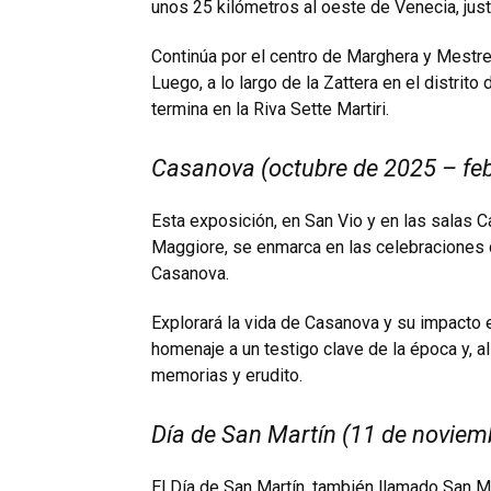
unos 25 kilómetros al oeste de Venecia, just
Continúa por el centro de Marghera y Mestre,
Luego, a lo largo de la Zattera en el distri
termina en la Riva Sette Martiri.
Casanova (octubre de 2025 – febr
Esta exposición, en San Vio y en las salas Ca
Maggiore, se enmarca en las celebraciones 
Casanova.
Explorará la vida de Casanova y su impacto e
homenaje a un testigo clave de la época y, al
memorias y erudito.
Día de San Martín (11 de noviem
El Día de San Martín, también llamado San M