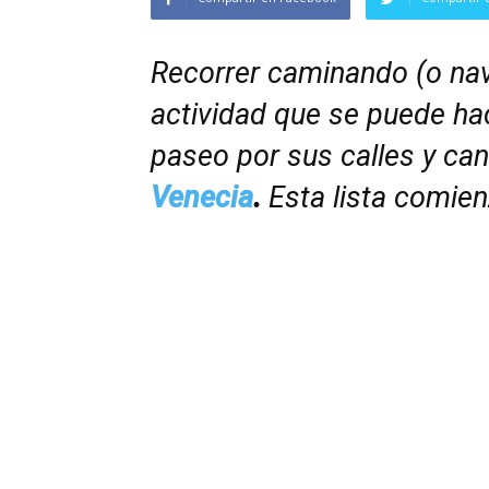
Recorrer caminando (o nav
actividad que se puede ha
paseo por sus calles y ca
Venecia
.
Esta lista comien