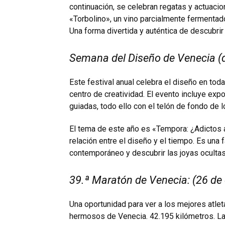
continuación, se celebran regatas y actuacion
«Torbolino», un vino parcialmente fermenta
Una forma divertida y auténtica de descubrir 
Semana del Diseño de Venecia (de
Este festival anual celebra el diseño en to
centro de creatividad. El evento incluye expo
guiadas, todo ello con el telón de fondo de 
El tema de este año es «Tempora: ¿Adictos al
relación entre el diseño y el tiempo. Es una
contemporáneo y descubrir las joyas ocultas 
39.ª Maratón de Venecia: (26 de
Una oportunidad para ver a los mejores atle
hermosos de Venecia. 42.195 kilómetros. La s