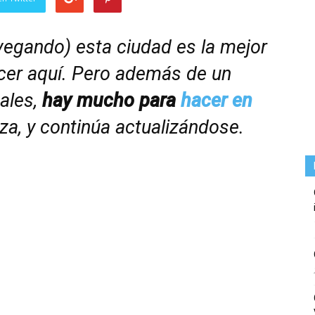
egando) esta ciudad es la mejor
cer aquí. Pero además de un
nales,
hay mucho para
hacer en
za, y continúa actualizándose.