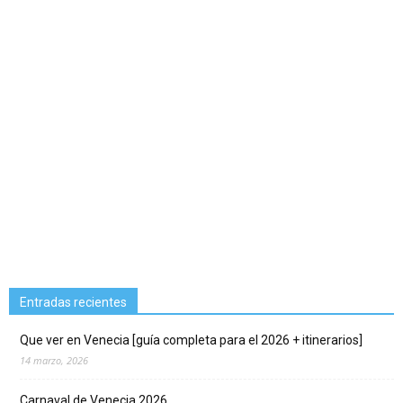
Entradas recientes
Que ver en Venecia [guía completa para el 2026 + itinerarios]
14 marzo, 2026
Carnaval de Venecia 2026