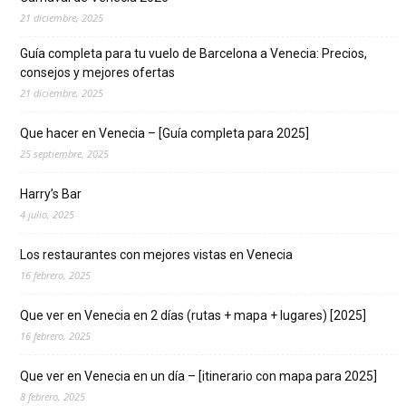
21 diciembre, 2025
Guía completa para tu vuelo de Barcelona a Venecia: Precios,
consejos y mejores ofertas
21 diciembre, 2025
Que hacer en Venecia – [Guía completa para 2025]
25 septiembre, 2025
Harry’s Bar
4 julio, 2025
Los restaurantes con mejores vistas en Venecia
16 febrero, 2025
Que ver en Venecia en 2 días (rutas + mapa + lugares) [2025]
16 febrero, 2025
Que ver en Venecia en un día – [itinerario con mapa para 2025]
8 febrero, 2025