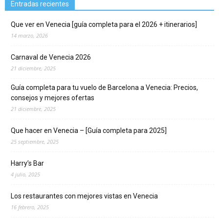
Entradas recientes
Que ver en Venecia [guía completa para el 2026 + itinerarios]
14 marzo, 2026
Carnaval de Venecia 2026
21 diciembre, 2025
Guía completa para tu vuelo de Barcelona a Venecia: Precios,
consejos y mejores ofertas
21 diciembre, 2025
Que hacer en Venecia – [Guía completa para 2025]
25 septiembre, 2025
Harry’s Bar
4 julio, 2025
Los restaurantes con mejores vistas en Venecia
16 febrero, 2025