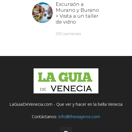
LaGuiaDeVenecia.com - Que ver y hacer en la bella Venecia
Contáctanos:
info@theviajeros.com