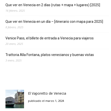
Que ver en Venecia en 2 días (rutas + mapa + lugares) [2025]
16 febrero, 2025
Que ver en Venecia en un día – [itinerario con mapa para 2025]
8 febrero, 2025
Venice Pass, el billete de entrada a Venecia para viajeros
20 enero, 2025
Trattoria Alla Fontana, platos venecianos y buenas vistas
3 enero, 2025
El Vaporetto de Venecia
publicado el marzo 1, 2024