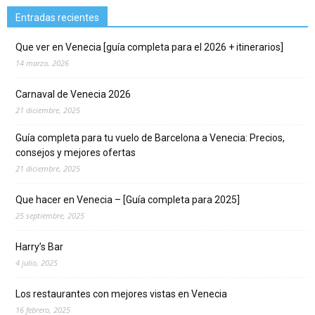
Entradas recientes
Que ver en Venecia [guía completa para el 2026 + itinerarios]
14 marzo, 2026
Carnaval de Venecia 2026
21 diciembre, 2025
Guía completa para tu vuelo de Barcelona a Venecia: Precios,
consejos y mejores ofertas
21 diciembre, 2025
Que hacer en Venecia – [Guía completa para 2025]
25 septiembre, 2025
Harry’s Bar
4 julio, 2025
Los restaurantes con mejores vistas en Venecia
16 febrero, 2025