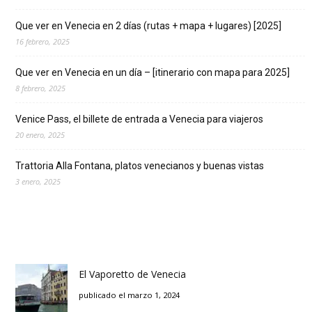
Que ver en Venecia en 2 días (rutas + mapa + lugares) [2025]
16 febrero, 2025
Que ver en Venecia en un día – [itinerario con mapa para 2025]
8 febrero, 2025
Venice Pass, el billete de entrada a Venecia para viajeros
20 enero, 2025
Trattoria Alla Fontana, platos venecianos y buenas vistas
3 enero, 2025
El Vaporetto de Venecia
publicado el marzo 1, 2024