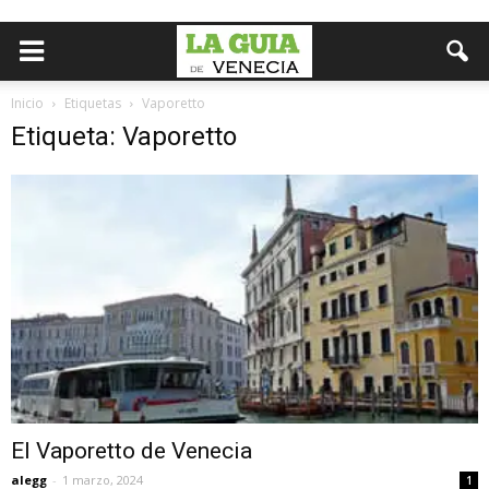
Inicio
Etiquetas
Vaporetto
Etiqueta: Vaporetto
El Vaporetto de Venecia
alegg
-
1 marzo, 2024
1