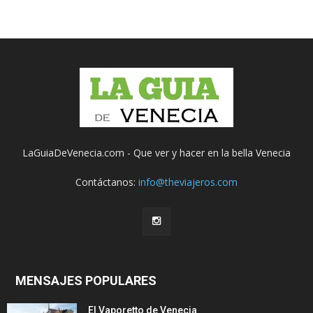
LaGuiaDeVenecia.com - Que ver y hacer en la bella Venecia
Contáctanos:
info@theviajeros.com
MENSAJES POPULARES
El Vaporetto de Venecia