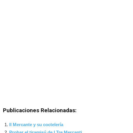
Publicaciones Relacionadas:
Il Mercante y su coctelería
Probar el tiramisú de I Tre Mercanti