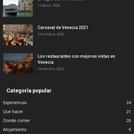
1 marzo, 2024
Carnaval de Venecia 2021
13 octubre, 2020
Los restaurantes con mejores vistas en
Venecia
16 febrero, 2025
Categoría popular
Experiencias
34
Que hacer
21
Donde comer
20
Alojamiento
9