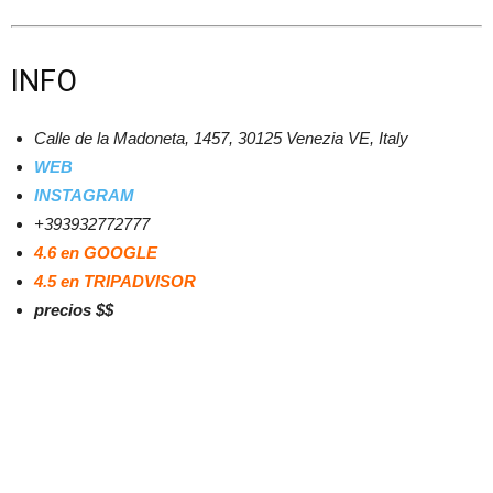
INFO
Calle de la Madoneta, 1457, 30125 Venezia VE, Italy
WEB
INSTAGRAM
+393932772777
4.6 en GOOGLE
4.5 en TRIPADVISOR
precios $$