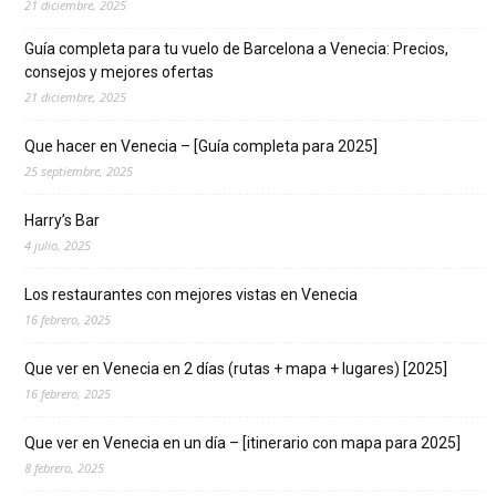
21 diciembre, 2025
Guía completa para tu vuelo de Barcelona a Venecia: Precios,
consejos y mejores ofertas
21 diciembre, 2025
Que hacer en Venecia – [Guía completa para 2025]
25 septiembre, 2025
Harry’s Bar
4 julio, 2025
Los restaurantes con mejores vistas en Venecia
16 febrero, 2025
Que ver en Venecia en 2 días (rutas + mapa + lugares) [2025]
16 febrero, 2025
Que ver en Venecia en un día – [itinerario con mapa para 2025]
8 febrero, 2025