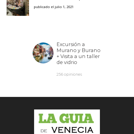
publicado el julio 1, 2021