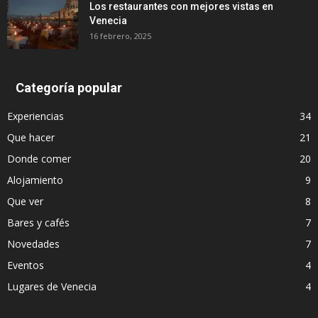
Los restaurantes con mejores vistas en
Venecia
16 febrero, 2025
Categoría popular
Experiencias
34
Que hacer
21
Donde comer
20
Alojamiento
9
Que ver
8
Bares y cafés
7
Novedades
7
Eventos
4
Lugares de Venecia
4