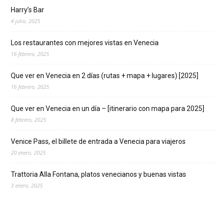
Harry’s Bar
4 julio, 2025
Los restaurantes con mejores vistas en Venecia
16 febrero, 2025
Que ver en Venecia en 2 días (rutas + mapa + lugares) [2025]
16 febrero, 2025
Que ver en Venecia en un día – [itinerario con mapa para 2025]
8 febrero, 2025
Venice Pass, el billete de entrada a Venecia para viajeros
20 enero, 2025
Trattoria Alla Fontana, platos venecianos y buenas vistas
3 enero, 2025