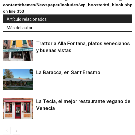
content/themes/Newspaper/includes/wp_booster/td_block.php
on line
353
Artículo relacionados
Más del autor
Trattoria Alla Fontana, platos venecianos
y buenas vistas
La Baracca, en Sant’Erasmo
La Tecia, el mejor restaurante vegano de
Venecia