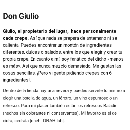
Don Giulio
Giulio, el propietario del lugar, hace personalmente
cada crepe.
Así que nada se prepara de antemano ni se
calienta. Puedes encontrar un montón de ingredientes
diferentes, dulces o salados, entre los que elegir y crear tu
propia crepe. En cuanto a mí, soy fanático del dicho «menos
es más». Así que nunca mezclo demasiado. Me gustan las
cosas sencillas. ¡Pero vi gente pidiendo crepes con 6
ingredientes!.
Dentro de la tienda hay una nevera y puedes servirte tú mismo a
elegir una botella de agua, un féretro, un vino espumoso o un
refresco. Para mi placer también están los refrescos Baladin
(hechos sin colorantes ni conservantes). Mi favorito es el de
cidra, cedrata [cheh -DRAH tah].