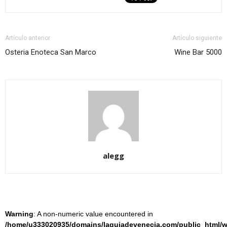
Artículo anterior
Artículo siguiente
Osteria Enoteca San Marco
Wine Bar 5000
alegg
Warning
: A non-numeric value encountered in
/home/u333020935/domains/laguiadevenecia.com/public_html/w