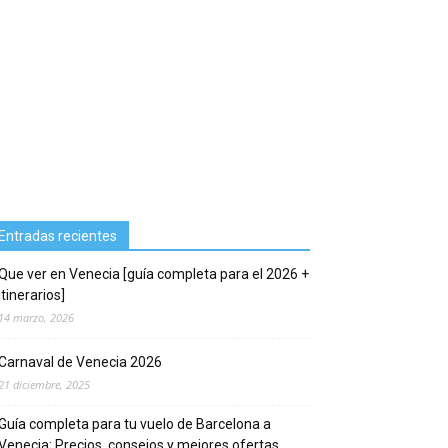
Entradas recientes
Que ver en Venecia [guía completa para el 2026 +
itinerarios]
14 marzo, 2026
Carnaval de Venecia 2026
21 diciembre, 2025
Guía completa para tu vuelo de Barcelona a
Venecia: Precios, consejos y mejores ofertas