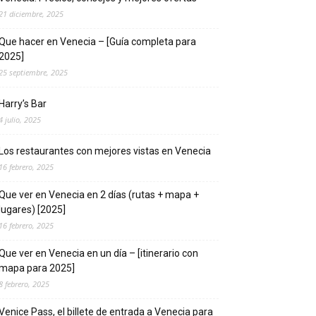
21 diciembre, 2025
Que hacer en Venecia – [Guía completa para
2025]
25 septiembre, 2025
Harry’s Bar
4 julio, 2025
Los restaurantes con mejores vistas en Venecia
16 febrero, 2025
Que ver en Venecia en 2 días (rutas + mapa +
lugares) [2025]
16 febrero, 2025
Que ver en Venecia en un día – [itinerario con
mapa para 2025]
8 febrero, 2025
Venice Pass, el billete de entrada a Venecia para