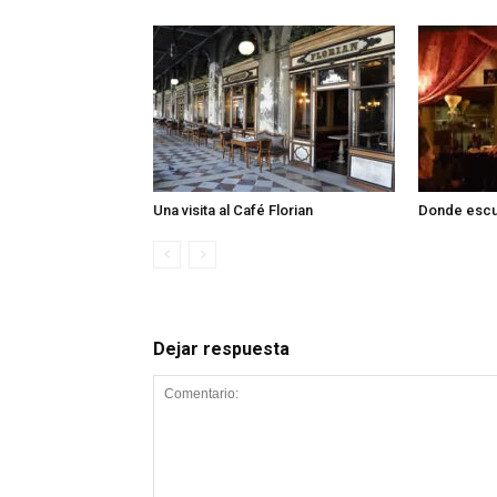
Una visita al Café Florian
Donde escu
Dejar respuesta