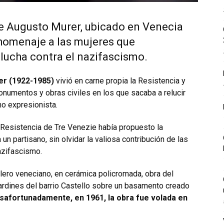
e Augusto Murer, ubicado en Venecia
n homenaje a las mujeres que
 lucha contra el nazifascismo.
rer (1922-1985)
vivió en carne propia la Resistencia y
monumentos y obras civiles en los que sacaba a relucir
mo expresionista.
la Resistencia de Tre Venezie había propuesto la
un partisano, sin olvidar la valiosa contribución de las
nazifascismo.
lero veneciano, en cerámica policromada, obra del
jardines del barrio Castello sobre un basamento creado
safortunadamente, en 1961, la obra fue volada en