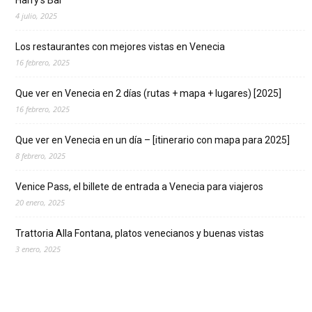
4 julio, 2025
Los restaurantes con mejores vistas en Venecia
16 febrero, 2025
Que ver en Venecia en 2 días (rutas + mapa + lugares) [2025]
16 febrero, 2025
Que ver en Venecia en un día – [itinerario con mapa para 2025]
8 febrero, 2025
Venice Pass, el billete de entrada a Venecia para viajeros
20 enero, 2025
Trattoria Alla Fontana, platos venecianos y buenas vistas
3 enero, 2025