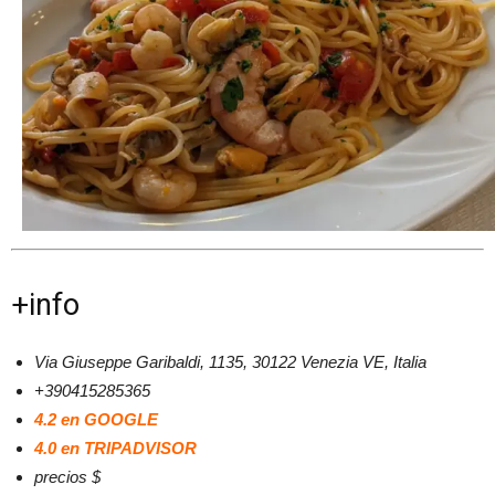
+info
Via Giuseppe Garibaldi, 1135, 30122 Venezia VE, Italia
+390415285365
4.2 en GOOGLE
4.0 en TRIPADVISOR
precios $