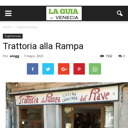
Inicio
Experiencias
Experiencias
Trattoria alla Rampa
Por
alegg
-
7 mayo, 2023
1552
0