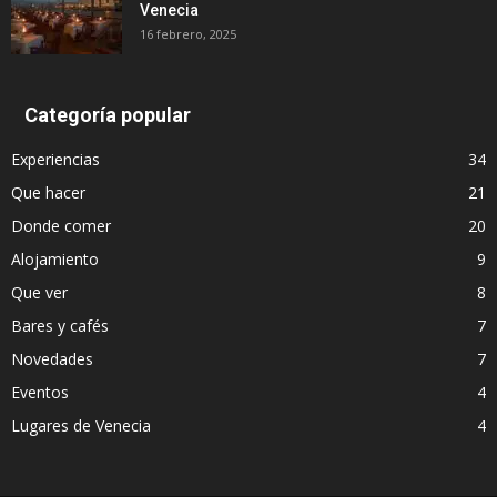
Venecia
16 febrero, 2025
Categoría popular
Experiencias
34
Que hacer
21
Donde comer
20
Alojamiento
9
Que ver
8
Bares y cafés
7
Novedades
7
Eventos
4
Lugares de Venecia
4