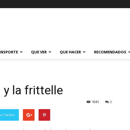
ANSPORTE
QUE VER
QUE HACER
RECOMENDADOS
 la frittelle
1041
0
en Twitter