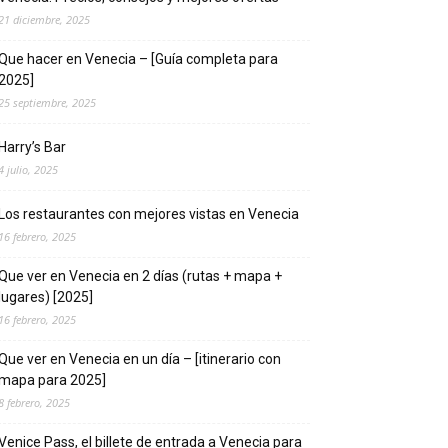
21 diciembre, 2025
Que hacer en Venecia – [Guía completa para
2025]
25 septiembre, 2025
Harry’s Bar
4 julio, 2025
Los restaurantes con mejores vistas en Venecia
16 febrero, 2025
Que ver en Venecia en 2 días (rutas + mapa +
lugares) [2025]
16 febrero, 2025
Que ver en Venecia en un día – [itinerario con
mapa para 2025]
8 febrero, 2025
Venice Pass, el billete de entrada a Venecia para