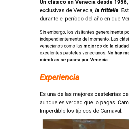
Un clásico en Venecia desde 1956,
exclusivas de Venecia,
la frittelle
. Es
durante el período del año en que Ven
Sin embargo, los visitantes generalmente pod
independientemente del momento. Las clásic
venecianos como las
mejores de la ciudad
excelentes pasteles venecianos.
No hay me
mientras se pasea por Venecia.
Experiencia
Es una de las mejores pastelerías d
aunque es verdad que lo pagas. Camb
Imperdible los típicos de Carnaval.