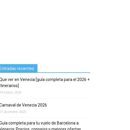
Entradas recientes
Que ver en Venecia [guía completa para el 2026 +
itinerarios]
14 marzo, 2026
Carnaval de Venecia 2026
21 diciembre, 2025
Guía completa para tu vuelo de Barcelona a
Venecia: Precios, consejos y mejores ofertas