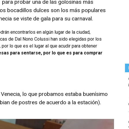
para probar una de las golosinas más
tos bocadillos dulces son los más populares
ecia se viste de gala para su carnaval.
rán encontrarlos en algún lugar de la ciudad,
as de Dal Nono Colussi han sido elegidas por los
, por lo que es el lugar al que acudir para obtener
sas para sentarse, por lo que es para comprar
e Venecia, lo que probamos estaba buenísimo
ian de postres de acuerdo a la estación).