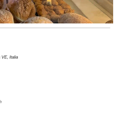
VE, Italia
h